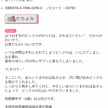
ISBN978-4-7896-0299-0 ／Cコード：C8793
はりねずみのピックルのからだは、さわるといたい！ だからか
わいそう。
お友だちがいないのです。
いつも仲間はずれにされてしまうピックルは、いじけてしまい、
おお暴れ。
真冬の冷たい川の中にザブンと落ちてしまいました。
“たすけて～”
そこにいた、あらいぐまのおばあさんが、川に飛び込みピックル
を助けてくれました。
しっかりと抱きしめてくれた、やさしいあらいぐまのおばあさん
によって、ピックルの心はいやされていきました。
幼稚園年中（4歳）以上向けです。
全国学校図書館協議会選定図書