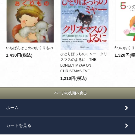
いちばんはじめのおくりもの
5つのおく
ひとりぼっちのミャー クリ
1,430円(税込)
1,320円(
スマスのよるに THE
LONELY MYAA ON
CHRISTMAS EVE
1,210円(税込)
ページの先頭へ戻る
ホーム
カートを見る