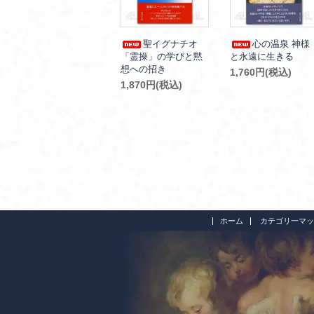
聖イグナチオ
心の温泉 神様
「霊操」の学びと黙
と永遠に生きる
想への招き
1,760円(税込)
1,870円(税込)
ホーム
カテゴリ一マッ