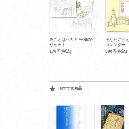
みことばハガキ 平和の祈
あなたに会
りセット
カレンダー
176円(税込)
880円(税込)
おすすめ商品