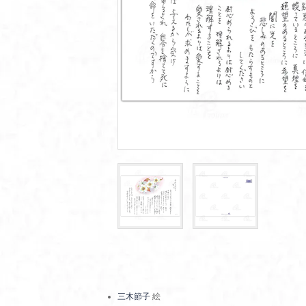
三木節子
絵