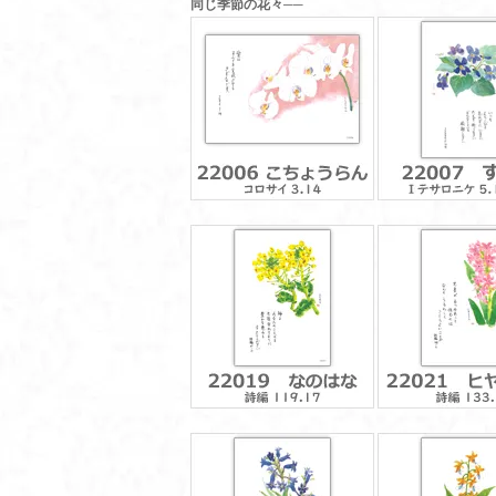
同じ季節の花々──