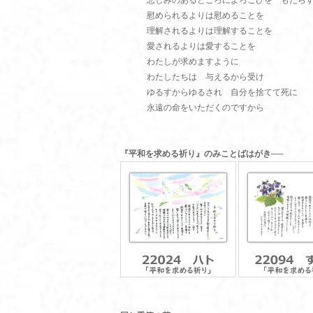
悲しみのあるところによろこびを もたら
慰められるよりは慰めることを
理解されるよりは理解することを
愛されるよりは愛することを
わたしが求めますように
わたしたちは 与えるから受け
ゆるすからゆるされ 自分を捨てて死に
永遠の命をいただくのですから
『平和を求める祈り』のみことばはがき──