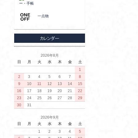
ー・手帳
一点物
2026年8月
日
月
火
水
木
金
土
1
2
3
4
5
6
7
8
9
10
11
12
13
14
15
16
17
18
19
20
21
22
23
24
25
26
27
28
29
30
31
2026年9月
日
月
火
水
木
金
土
1
2
3
4
5