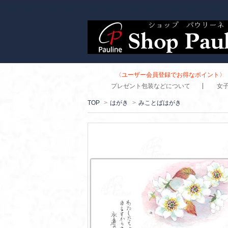
〈ユーザー会員登録でお得なポイント〉 
プレゼント包装などについて
女
TOP
>
はがき
>
みことばはがき