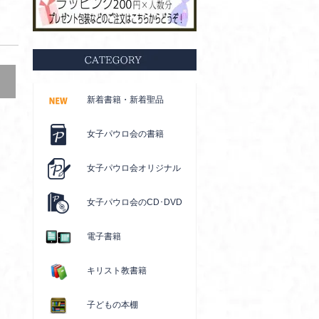
新着書籍・新着聖品
女子パウロ会の書籍
女子パウロ会オリジナル
女子パウロ会のCD･DVD
電子書籍
キリスト教書籍
子どもの本棚