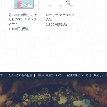
思い出に感謝して わ
ロザリオ アクリル五
たしのエンディング
大陸
ノート
1,800円(税込)
1,100円(税込)
プ
女子パウロ会のお店
支払い方法について
配送方法について
規約とポイ