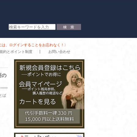
時には、ログインすることをお忘れなく！〉
規約とポイント制度
お問い合わせ
梨の
とば