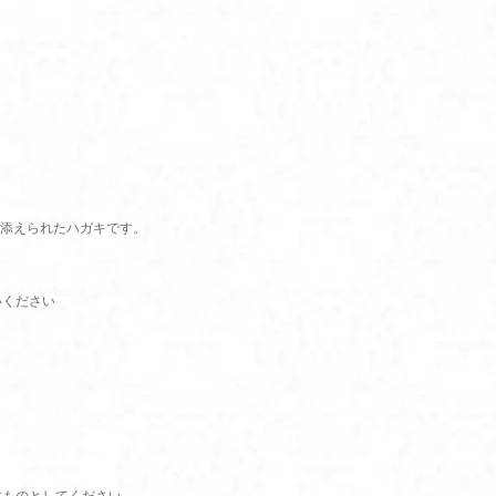
添えられたハガキです。
いください