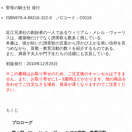
聖母の騎士社 発行
ISBN978-4-88216-322-0 ／Cコード：C0116
近江兄弟社の創始者の一人であるウィリアム・メレル・ヴォーリ
スは、建築物だけでなく讃美歌も数多く残している。
本書は、彼が紡いだ讃美歌の言葉から浮かび上がる篤い信仰を見
つめながら、宣教・教育活動の数々を紹介するものである。
また、満喜子夫人や門下生たちの活躍にも言及している。
初版発行：2010年12月25日
※この書籍はお取り寄せのため、ご注文後のキャンセルはできま
せん。また、お取り寄せに1～3週間ほどかかります。他の商品を
合わせてご注文なさる場合、発送が遅くなりますのでご注意くだ
さい。
もくじ
プロローグ