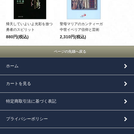
帰天していよいよ光彩を放つ
聖母マリアのカンティーガ
勇者のスピリット
中世イベリア信仰と芸術
880円(税込)
2,310円(税込)
ページの先頭へ戻る
ホーム
カートを見る
特定商取引法に基づく表記
プライバシーポリシー