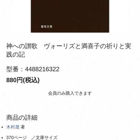
神への讃歌 ヴォーリズと満喜子の祈りと実
践の記
型番：4488216322
880円(税込)
会員のみ購入できます
商品の詳細
木村晟
著
370ページ ／文庫サイズ