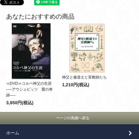
あなたにおすすめの商品
神父と修道士と宣教師たち
≪DVD≫コルベ神父の生涯
1,210円(税込)
──アウシュビッツ 愛の奇
跡──
3,850円(税込)
ページの先頭へ戻る
ホーム