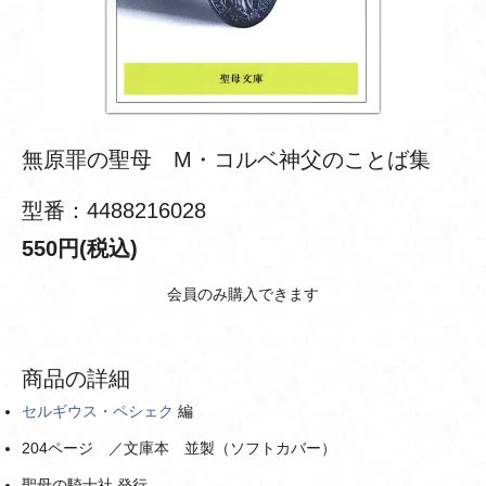
無原罪の聖母 M・コルベ神父のことば集
型番：4488216028
550円(税込)
会員のみ購入できます
商品の詳細
セルギウス・ペシェク
編
204ページ ／文庫本 並製（ソフトカバー）
聖母の騎士社 発行