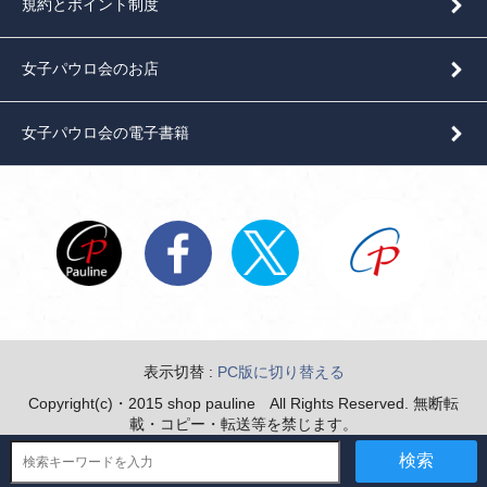
規約とポイント制度
女子パウロ会のお店
女子パウロ会の電子書籍
表示切替 :
PC版に切り替える
Copyright(c)・2015 shop pauline All Rights Reserved. 無断転
載・コピー・転送等を禁じます。
検索