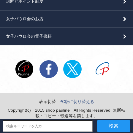
規約とポイント制度
女子パウロ会のお店
女子パウロ会の電子書籍
表示切替 :
PC版に切り替える
Copyright(c)・2015 shop pauline All Rights Reserved. 無断転
載・コピー・転送等を禁じます。
検索