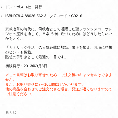
ドン・ボスコ社 発行
ISBN978-4-88626-562-3 ／Cコード：C0216
宗教改革の時代に、司牧者として活躍した聖フランシスコ・サレ
ジオの霊性を通して、日常で神に近づくためにはどうしたらいい
かをとく。
「カトリック生活」の人気連載に加筆、修正を加え、各項に黙想
のヒントも掲載。
黙想の手引きとして最適の一冊です。
初版発行：2013年9月3日
※この書籍はお取り寄せのため、ご注文後のキャンセルはできま
せん。
また、お取り寄せに7～10日間ほどかかります。
他の商品を合わせてご注文なさる場合、発送が遅くなりますので
ご注意ください。
もくじ