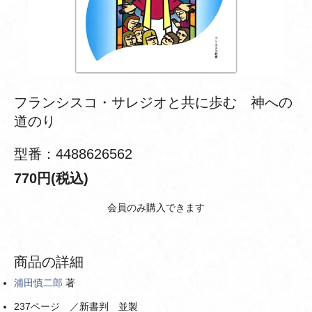
フランシスコ・サレジオと共に歩む 神への
道のり
型番：4488626562
770円(税込)
会員のみ購入できます
商品の詳細
浦田慎二郎
著
237ページ ／新書判 並製