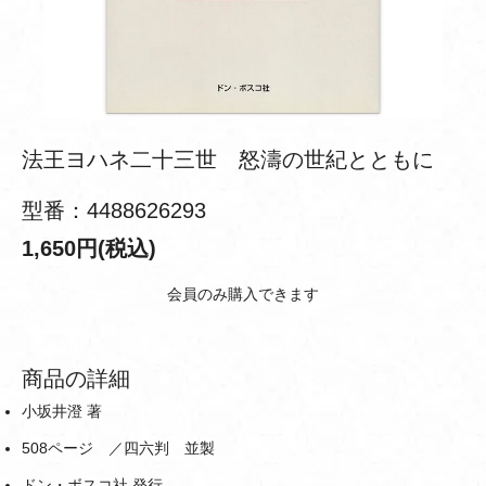
法王ヨハネ二十三世 怒濤の世紀とともに
型番：4488626293
1,650円(税込)
会員のみ購入できます
商品の詳細
小坂井澄 著
508ページ ／四六判 並製
ドン・ボスコ社 発行