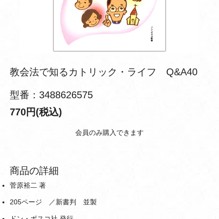
教会法で知るカトリック・ライフ Q&A40
型番：3488626575
770円(税込)
会員のみ購入できます
商品の詳細
菅原裕二 著
205ページ ／新書判 並製
ドン・ボスコ社 発行