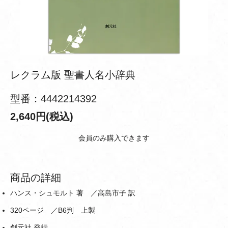
レクラム版 聖書人名小辞典
型番：4442214392
2,640円(税込)
会員のみ購入できます
商品の詳細
ハンス・シュモルト 著 ／高島市子 訳
320ページ ／B6判 上製
創元社 発行