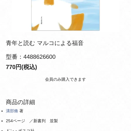
青年と読む マルコによる福音
型番：4488626600
770円(税込)
会員のみ購入できます
商品の詳細
溝部脩
著
254ページ ／新書判 並製
ドン・ボスコ社