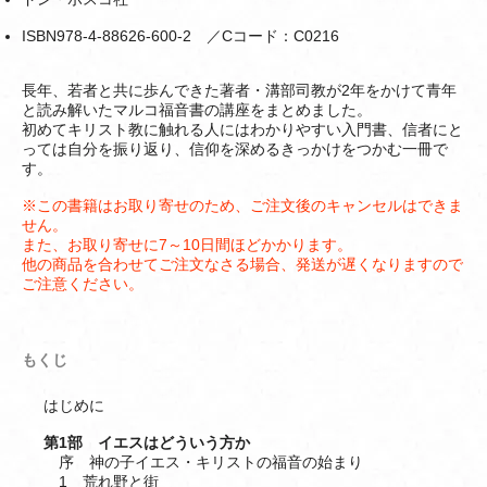
ISBN978-4-88626-600-2 ／Cコード：C0216
長年、若者と共に歩んできた著者・溝部司教が2年をかけて青年
と読み解いたマルコ福音書の講座をまとめました。
初めてキリスト教に触れる人にはわかりやすい入門書、信者にと
っては自分を振り返り、信仰を深めるきっかけをつかむ一冊で
す。
※この書籍はお取り寄せのため、ご注文後のキャンセルはできま
せん。
また、お取り寄せに7～10日間ほどかかります。
他の商品を合わせてご注文なさる場合、発送が遅くなりますので
ご注意ください。
もくじ
はじめに
第1部 イエスはどういう方か
序 神の子イエス・キリストの福音の始まり
1 荒れ野と街