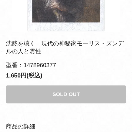
沈黙を聴く 現代の神秘家モーリス・ズンデ
ルの人と霊性
型番：1478960377
1,650円(税込)
SOLD OUT
商品の詳細