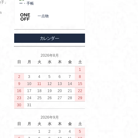
幼子」
ー・手帳
m
一点物
2026年8月
日
月
火
水
木
金
土
1
2
3
4
5
6
7
8
9
10
11
12
13
14
15
16
17
18
19
20
21
22
23
24
25
26
27
28
29
30
31
2026年9月
日
月
火
水
木
金
土
1
2
3
4
5