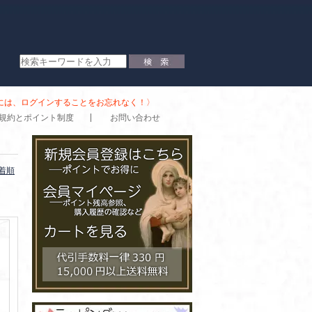
時には、ログインすることをお忘れなく！〉
規約とポイント制度
お問い合わせ
着順