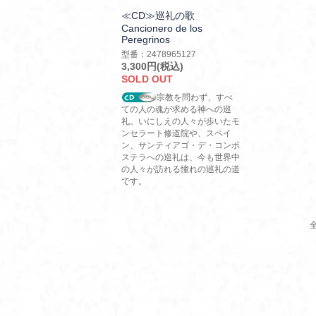
≪CD≫巡礼の歌
Cancionero de los
Peregrinos
型番：2478965127
3,300円(税込)
SOLD OUT
宗教を問わず、すべ
ての人の魂が求める神への巡
礼。いにしえの人々が歩いたモ
ンセラート修道院や、スペイ
ン、サンティアゴ・デ・コンポ
ステラへの巡礼は、今も世界中
の人々が訪れる憧れの巡礼の道
です。
全