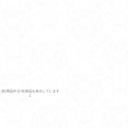
 [9] 商品中 [1-9] 商品を表示しています
1