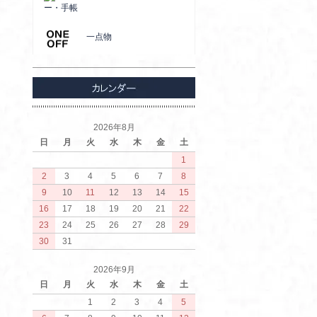
ー・手帳
一点物
2026年8月
日
月
火
水
木
金
土
1
2
3
4
5
6
7
8
9
10
11
12
13
14
15
16
17
18
19
20
21
22
23
24
25
26
27
28
29
30
31
2026年9月
日
月
火
水
木
金
土
1
2
3
4
5