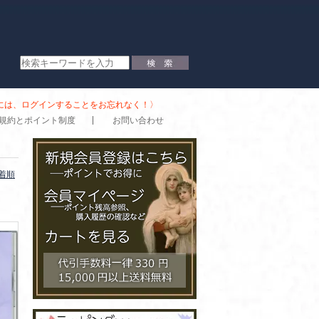
時には、ログインすることをお忘れなく！〉
規約とポイント制度
お問い合わせ
着順