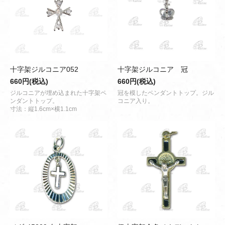
十字架ジルコニア052
十字架ジルコニア 冠
660円(税込)
660円(税込)
ジルコニアが埋め込まれた十字架ペ
冠を模したペンダントトップ。ジル
ンダントトップ。
コニア入り。
寸法：縦1.6cm×横1.1cm