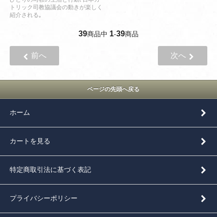
トリック司教協議会の動きが楽しく
紹介される｡
39
1
39
商品中
-
商品
前へ
次へ
ページの先頭へ戻る
ホーム
カートを見る
特定商取引法に基づく表記
プライバシーポリシー