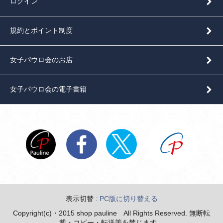
ログイン
規約とポイント制度
女子パウロ会のお店
女子パウロ会の電子書籍
表示切替 :
PC版に切り替える
Copyright(c)・2015 shop pauline All Rights Reserved. 無断転
載・コピー・転送等を禁じます。