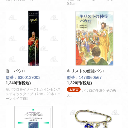
0.6cm
香 パウロ
キリストの使徒パウロ
型番：6300139003
型番：1478960567
1,240円(税込)
1,320円(税込)
聖パウロをイメージしたインセンス
パウロの生涯とその教
スティックタイプ（7cm）20本＋コ
え。
ーンタイプ8個