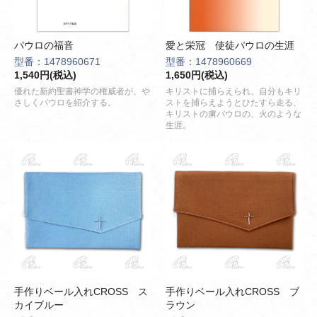
パウロの福音
愛と栄冠 使徒パウロの生涯
型番：1478960671
型番：1478960669
1,540円(税込)
1,650円(税込)
優れた新約聖書神学の権威者が、や
キリストに捕らえられ、自分もキリ
さしくパウロを紹介する。
ストを捕らえようとひたすら走る、
キリストの虜パウロの、火のような
生涯。
手作りベール入れCROSS ス
手作りベール入れCROSS ブ
カイブルー
ラウン