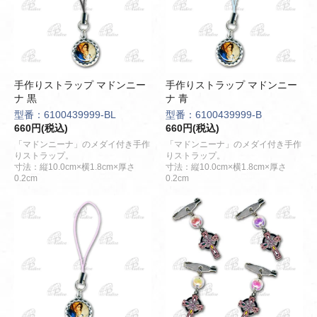
手作りストラップ マドンニー
手作りストラップ マドンニー
ナ 黒
ナ 青
型番：6100439999-BL
型番：6100439999-B
660円(税込)
660円(税込)
「マドンニーナ」のメダイ付き手作
「マドンニーナ」のメダイ付き手作
りストラップ。
りストラップ。
寸法：縦10.0cm×横1.8cm×厚さ
寸法：縦10.0cm×横1.8cm×厚さ
0.2cm
0.2cm