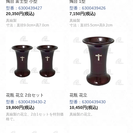
燭台 富士型 小型
燭台 1型
型番：6300439427
型番：6300439426
20,350円(税込)
7,150円(税込)
真鍮製
真鍮製
寸法：直径9.0cm×高7.0cm
寸法：直径5.5cm×高9.2cm
花瓶 花立 2台セット
花瓶 花立
型番：6300439430-2
型番：6300439430
19,800円(税込)
10,450円(税込)
真鍮製の花立、2台1セットを特別価
真鍮製の花立。
格で。