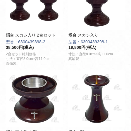
燭台 スカシ入り 2台セット
燭台 スカシ入り
型番：6300439398-2
型番：6300439398-1
38,500円(税込)
19,800円(税込)
2台セット特別価格
寸法：直径8.0cm×高11.0cm
寸法：直径8.0cm×高11.0cm
真鍮製
真鍮製