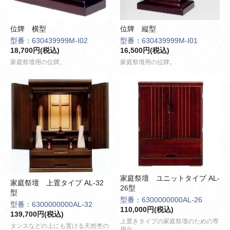
位牌 横型
位牌 縦型
型番：630439999M-I02
型番：630439999M-I01
18,700円(税込)
16,500円(税込)
家庭祭壇用の位牌。
家庭祭壇用の位牌。
家庭祭壇 ユニットタイプ AL-
家庭祭壇 上置タイプ AL-32
26型
型
型番：6300000000AL-26
型番：6300000000AL-32
110,000円(税込)
139,700円(税込)
上置きタイプの家庭祭壇のための専
タンスなどの上にも置ける天然杢の
用台。