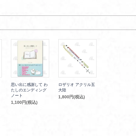
思い出に感謝して わ
ロザリオ アクリル五
たしのエンディング
大陸
ノート
1,800円(税込)
1,100円(税込)