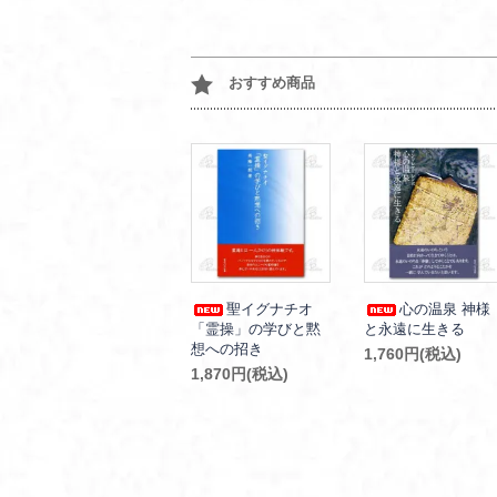
おすすめ商品
聖イグナチオ
心の温泉 神様
「霊操」の学びと黙
と永遠に生きる
想への招き
1,760円(税込)
1,870円(税込)