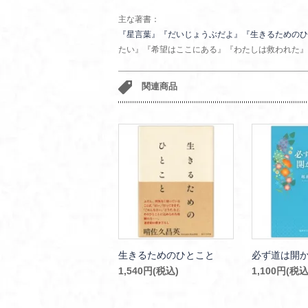
主な著書：
『星言葉』
『だいじょうぶだよ』
『生きるためのひ
たい』『希望はここにある』『わたしは救われた』
関連商品
生きるためのひとこと
必ず道は開
1,540円(税込)
1,100円(税込