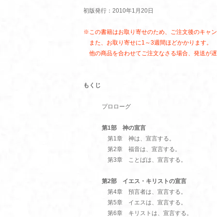
初版発行：2010年1月20日
※この書籍はお取り寄せのため、ご注文後のキャン
また、お取り寄せに1～3週間ほどかかります。
他の商品を合わせてご注文なさる場合、発送が遅
もくじ
プロローグ
第1部 神の宣言
第1章 神は、宣言する。
第2章 福音は、宣言する。
第3章 ことばは、宣言する。
第2部 イエス・キリストの宣言
第4章 預言者は、宣言する。
第5章 イエスは、宣言する。
第6章 キリストは、宣言する。