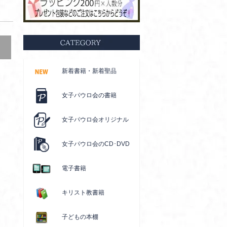
新着書籍・新着聖品
女子パウロ会の書籍
女子パウロ会オリジナル
女子パウロ会のCD･DVD
電子書籍
キリスト教書籍
子どもの本棚