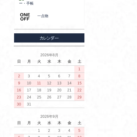
ー・手帳
一点物
2026年8月
日
月
火
水
木
金
土
1
2
3
4
5
6
7
8
9
10
11
12
13
14
15
16
17
18
19
20
21
22
23
24
25
26
27
28
29
30
31
2026年9月
日
月
火
水
木
金
土
1
2
3
4
5