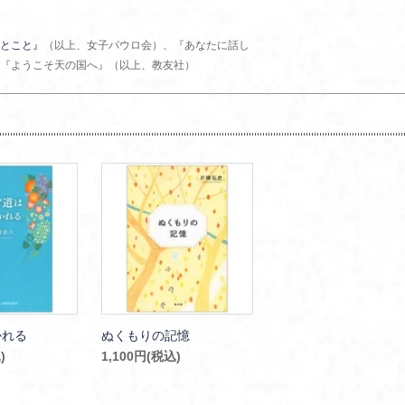
とこと』
（以上、女子パウロ会）、『あなたに話し
『ようこそ天の国へ』（以上、教友社）
かれる
ぬくもりの記憶
)
1,100円(税込)