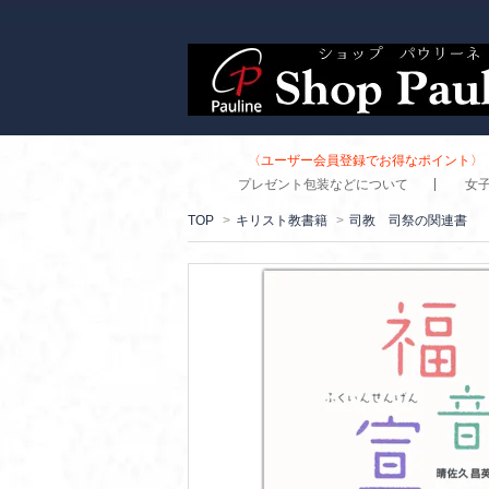
〈ユーザー会員登録でお得なポイント〉 
プレゼント包装などについて
女
TOP
>
キリスト教書籍
>
司教 司祭の関連書