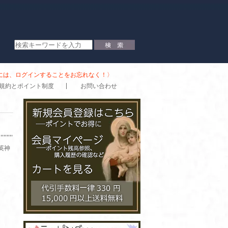
時には、ログインすることをお忘れなく！〉
規約とポイント制度
お問い合わせ
英神