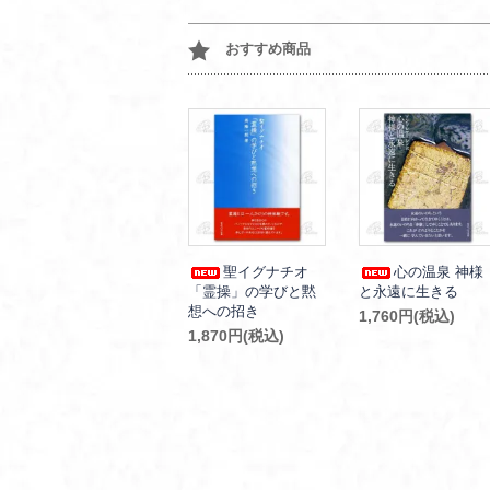
おすすめ商品
聖イグナチオ
心の温泉 神様
「霊操」の学びと黙
と永遠に生きる
想への招き
1,760円(税込)
1,870円(税込)