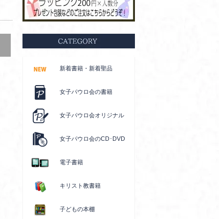
新着書籍・新着聖品
女子パウロ会の書籍
女子パウロ会オリジナル
女子パウロ会のCD･DVD
電子書籍
キリスト教書籍
子どもの本棚