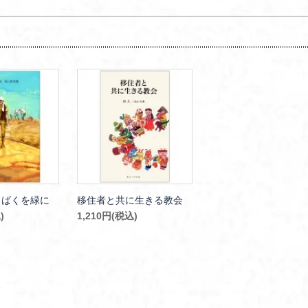
さばくを緑に
移住者と共に生きる教会
)
1,210円(税込)