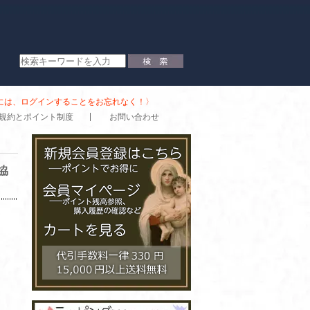
時には、ログインすることをお忘れなく！〉
規約とポイント制度
お問い合わせ
協