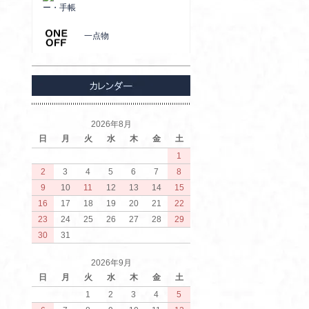
ー・手帳
一点物
2026年8月
日
月
火
水
木
金
土
1
2
3
4
5
6
7
8
9
10
11
12
13
14
15
16
17
18
19
20
21
22
23
24
25
26
27
28
29
30
31
2026年9月
日
月
火
水
木
金
土
1
2
3
4
5