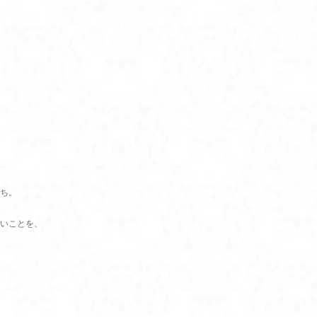
ち。
いことを、