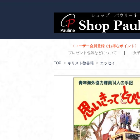
〈ユーザー会員登録でお得なポイント〉 
プレゼント包装などについて
女
TOP
>
キリスト教書籍
>
エッセイ