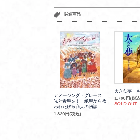
関連商品
大きな夢 
アメージング・グレース
1,760円(税込
光と希望を！ 絶望から救
SOLD OUT
われた奴隷商人の物語
1,320円(税込)