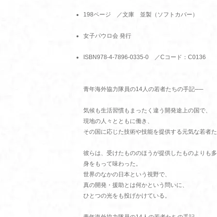
198ページ ／文庫 並製（ソフトカバー）
女子パウロ会 発行
ISBN978-4-7896-0335-0 ／Cコード：C0136
青年海外協力隊員の14人の若者たちの手記──
気候も生活習慣もまったく違う開発途上の国で、
現地の人々とともに働き、
その国に応じた技術や技能を提供する元気な若者た
彼らは、受けたもののほうが提供したものよりも多
身をもって味わった。
世界のなかの日本という視野で、
真の開発・援助とは何かという問いに、
ひとつの光をも投げかけている。