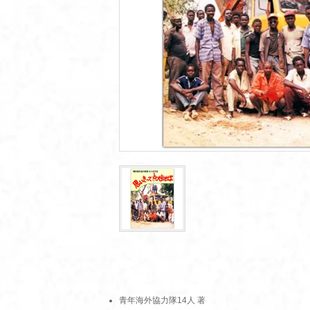
青年海外協力隊14人 著