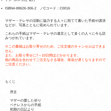
ISBN4-88626-306-2 ／Cコード：C0016
マザー・テレサの活動に協力する人々に宛てて書いた手紙や講演
などが、写真とともに収められています。
これらの手紙はマザー・テレサの遺言として多くの人々に今も読
みつがれています。
※この書籍はお取り寄せのため、ご注文後のキャンセルはできま
せん。
また、お取り寄せに7～10日間ほどかかります。
他の商品を合わせてご注文なさる場合、発送が遅くなりますので
ご注意ください。
もくじ
序文
マザーの愛した祈り
ベナレスからの手紙
初期の日記より