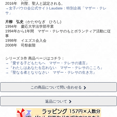
2016年 列聖、聖人と認定される。
→女子パウロ会公式サイトLaudate：特別企画「マザー・テレ
サ」
片柳 弘史
（かたやなぎ ひろし)
1994年 慶応大学法学部卒業
1994年から1年間 マザー・テレサのもとボランティア活動に従
事
1998年 イエズス会入会
2008年 司祭叙階
シリーズ３作 商品ページはコチラ：
→『愛する子どもたちへ マザー・テレサの遺言』
→『わたしはあなたを忘れない マザー・テレサのこころ』
→『聖なる者となりなさい マザー・テレサの生き方』
この商品について問い合わせる
返品について