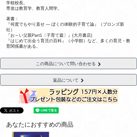
学校校長。
専攻は教育学、教育人間学。
著書：
『何度でもやり直せ ― ぼくの体験的子育て論』（ブロンズ新
社）
『お～い父親Part1〔子育て篇〕』(大月書店)
『はじめて出会う育児の百科』（小学館）など、多くの育児・教
育関係書がある。
この商品について問い合わせる
返品について
あなたにおすすめの商品