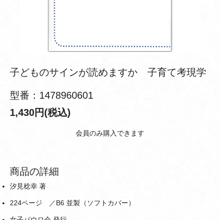
子どものサインが読めますか 子育て考現学
型番：1478960601
1,430円(税込)
会員のみ購入できます
商品の詳細
汐見稔幸 著
224ページ ／B6 並製（ソフトカバー）
女子パウロ会 発行