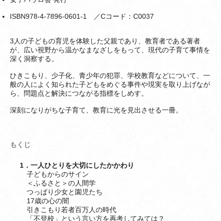
ISBN978-4-7896-0601-1 ／Cコード：C0037
3人の子どもの育児を体験した父親であり、教育者である著者
が、広い視野から温かなまなざしをもって、現代の子育て事情を
深く洞察する。
ひきこもり、少子化、青少年の犯罪、学校教育などについて、一
般の人によく知られた子どもをめぐる事件や現実を取り上げなが
ら、問題点と解決につながる指標をしめす。
深刻になりがちな子育て、教育に光を見出させる一冊。
もくじ
1．一人ひとりを大切にしたかかわり
子どもからのサイン
＜ふるさと＞の人間学
つっぱり少女と園児たち
17歳の心の闇
引きこもり若者百万人の時代
「不登校」という言い方を再考してみては？