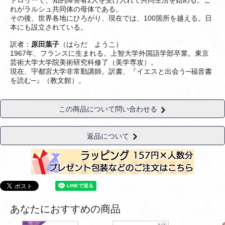
トロリーで、知的障害者2人を受け入れて共同生活を始める。こ
れがラルシュ共同体の母体である。
その後、世界各地にひろがり、現在では、100箇所を越える。日
本にも設立されている。
訳者：
原田葉子
（はらだ ようこ）
1967年、フランスに生まれる。上智大学外国語学部卒業。東京
芸術大学大学院美術研究科修了（美学専攻）。
現在、宇都宮大学非常勤講師。訳書、『イエスと出会う─福音書
を読む─』（教文館）。
この商品について問い合わせる
返品について
あなたにおすすめの商品