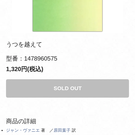
うつを越えて
型番：1478960575
1,320円(税込)
SOLD OUT
商品の詳細
ジャン・ヴァニエ
著 ／
原田葉子
訳