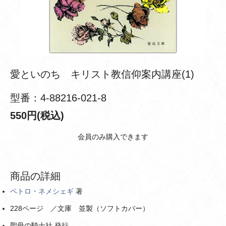
愛といのち キリスト教信仰案内講座(1)
型番：4-88216-021-8
550円(税込)
会員のみ購入できます
商品の詳細
ペトロ・ネメシェギ
著
228ページ ／文庫 並製（ソフトカバー）
聖母の騎士社 発行