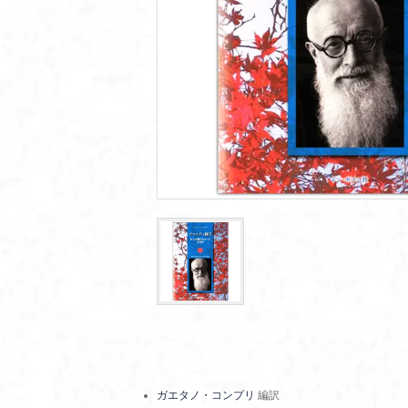
ガエタノ・コンプリ
編訳