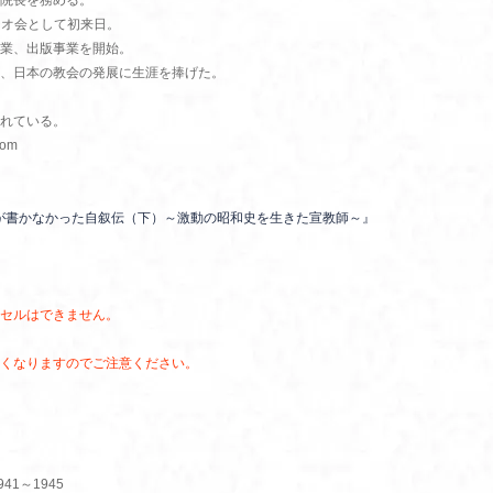
院長を務める。
ジオ会として初来日。
業、出版事業を開始。
、日本の教会の発展に生涯を捧げた。
れている。
om
が書かなかった自叙伝（下）～激動の昭和史を生きた宣教師～』
セルはできません。
くなりますのでご注意ください。
1～1945