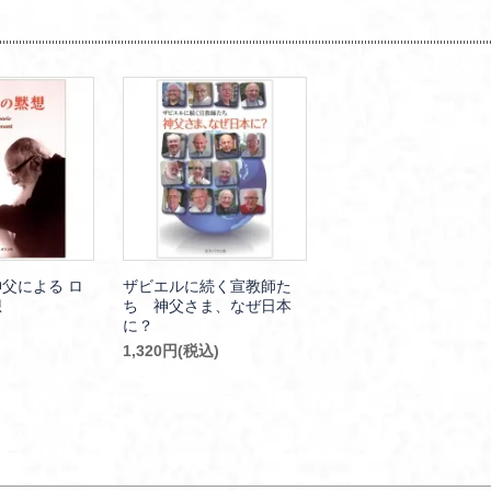
父による ロ
ザビエルに続く宣教師た
想
ち 神父さま、なぜ日本
に？
1,320円(税込)