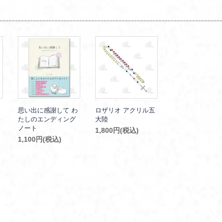
思い出に感謝して わ
ロザリオ アクリル五
たしのエンディング
大陸
ノート
1,800円(税込)
1,100円(税込)