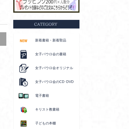
新着書籍・新着聖品
女子パウロ会の書籍
女子パウロ会オリジナル
女子パウロ会のCD･DVD
電子書籍
キリスト教書籍
子どもの本棚