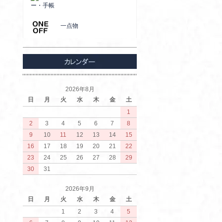
ー・手帳
一点物
2026年8月
日
月
火
水
木
金
土
1
2
3
4
5
6
7
8
9
10
11
12
13
14
15
16
17
18
19
20
21
22
23
24
25
26
27
28
29
30
31
2026年9月
日
月
火
水
木
金
土
1
2
3
4
5