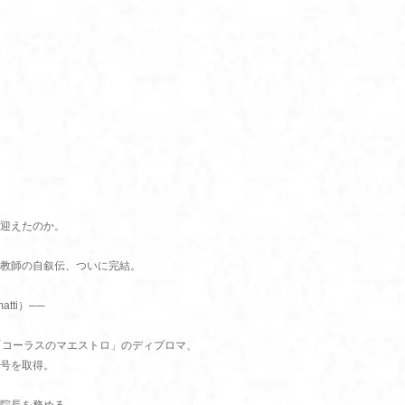
。
迎えたのか。
教師の自叙伝、ついに完結。
matti）──
「コーラスのマエストロ」のディプロマ、
号を取得。