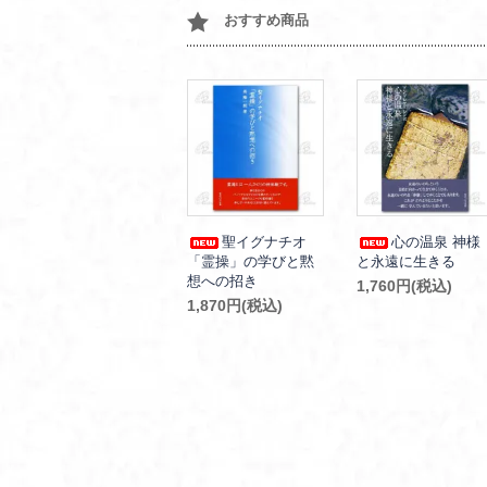
おすすめ商品
聖イグナチオ
心の温泉 神様
「霊操」の学びと黙
と永遠に生きる
想への招き
1,760円(税込)
1,870円(税込)