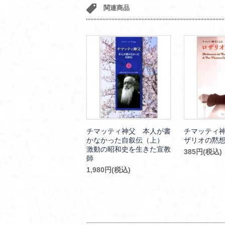
関連商品
チマッティ神父 本人が書
チマッティ神
かなかった自叙伝（上）
ザリオの黙
激動の昭和史を生きた宣教
385円(税込)
師
1,980円(税込)