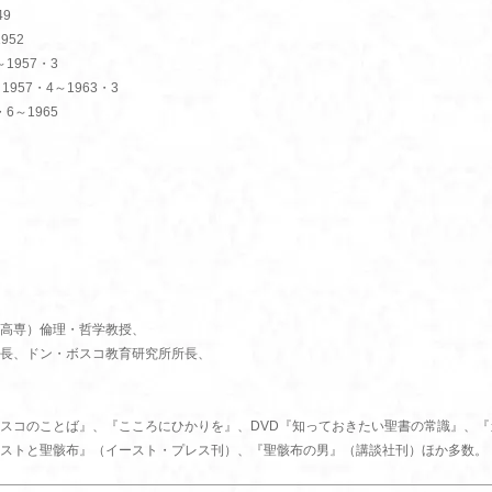
9
952
1957・3
57・4～1963・3
6～1965
高専）倫理・哲学教授、
長、ドン・ボスコ教育研究所所長、
スコのことば』、『こころにひかりを』、DVD『知っておきたい聖書の常識』、『
ストと聖骸布』（イースト・プレス刊）、『聖骸布の男』（講談社刊）ほか多数。