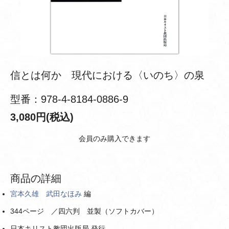
信とは何か 現代における〈いのち〉の泉
型番：978-4-8184-0886-9
3,080円(税込)
会員のみ購入できます
商品の詳細
宮本久雄
武田なほみ
編
344ページ ／四六判 並製（ソフトカバー）
日本キリスト教団出版局 発行