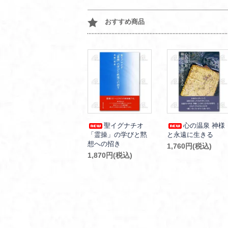
おすすめ商品
聖イグナチオ
心の温泉 神様
「霊操」の学びと黙
と永遠に生きる
想への招き
1,760円(税込)
1,870円(税込)