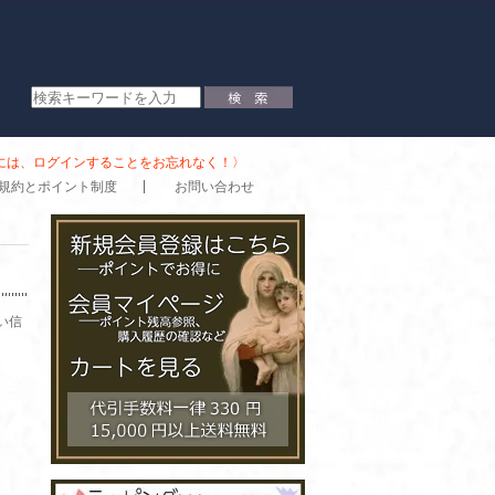
時には、ログインすることをお忘れなく！〉
規約とポイント制度
お問い合わせ
い信