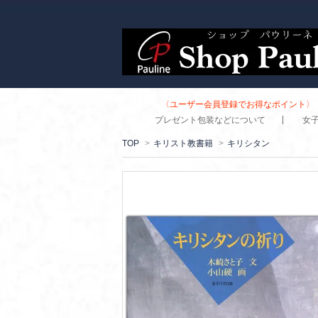
〈ユーザー会員登録でお得なポイント〉 
プレゼント包装などについて
女
TOP
>
キリスト教書籍
>
キリシタン