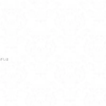
。
ざしは