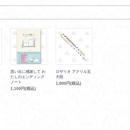
思い出に感謝して わ
ロザリオ アクリル五
たしのエンディング
大陸
ノート
1,800円(税込)
1,100円(税込)