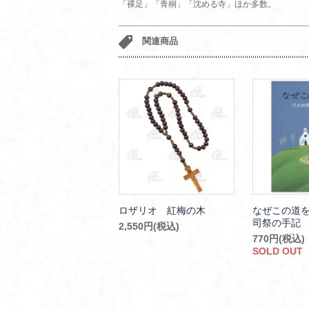
「裸足」「青桐」「沈める寺」ほか多数。
関連商品
ロザリオ 紅梅の木
なぜこの道を
司祭の手記
2,550円(税込)
770円(税込)
SOLD OUT