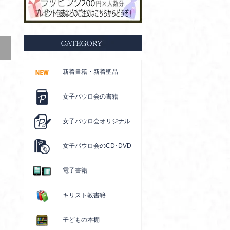
新着書籍・新着聖品
女子パウロ会の書籍
女子パウロ会オリジナル
女子パウロ会のCD･DVD
電子書籍
キリスト教書籍
子どもの本棚