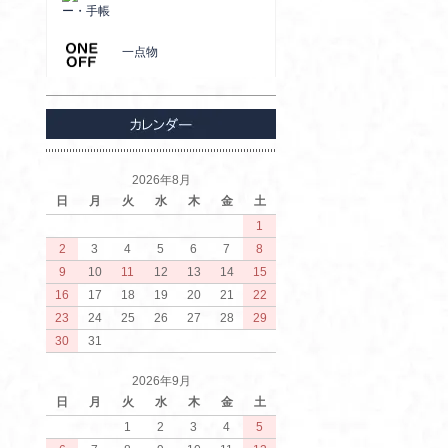
ー・手帳
一点物
2026年8月
日
月
火
水
木
金
土
1
2
3
4
5
6
7
8
9
10
11
12
13
14
15
16
17
18
19
20
21
22
23
24
25
26
27
28
29
30
31
2026年9月
日
月
火
水
木
金
土
1
2
3
4
5