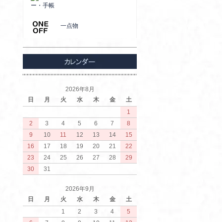
ー・手帳
一点物
2026年8月
日
月
火
水
木
金
土
1
2
3
4
5
6
7
8
9
10
11
12
13
14
15
16
17
18
19
20
21
22
23
24
25
26
27
28
29
30
31
2026年9月
日
月
火
水
木
金
土
1
2
3
4
5