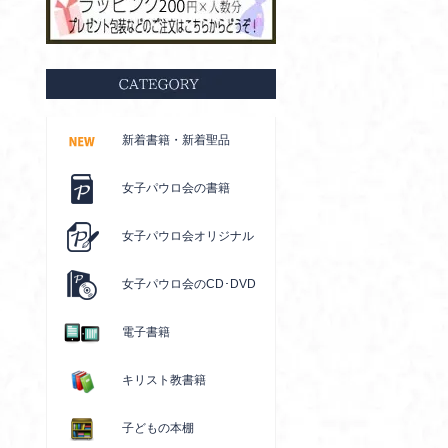
新着書籍・新着聖品
女子パウロ会の書籍
女子パウロ会オリジナル
女子パウロ会のCD･DVD
電子書籍
キリスト教書籍
子どもの本棚