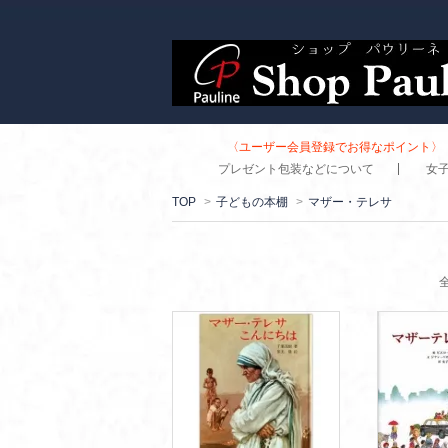
〈ユーザー会員登録でお得なポイント〉 
プレゼント包装などについて
女
TOP
>
子どもの本棚
>
マザー・テレサ
全