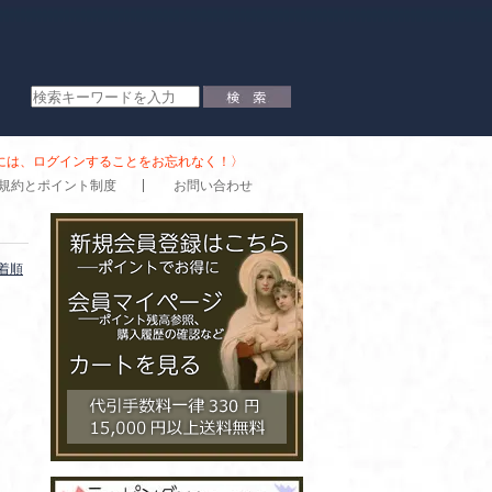
時には、ログインすることをお忘れなく！〉
規約とポイント制度
お問い合わせ
着順