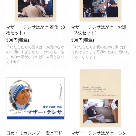
マザー・テレサはがき 奉仕（3
マザー・テレサはがき お話
枚セット）
（3枚セット）
330円(税込)
330円(税込)
「わたしたちの働きは 大海のなか
「わたしたちが愛のために働けば
の一滴にすぎません けれども も
それはそのまま平和のために働いた
しその一滴がなければ 大海となり
ことになります」
えません」
日めくりカレンダー 愛と平和
マザー・テレサはがき 心を