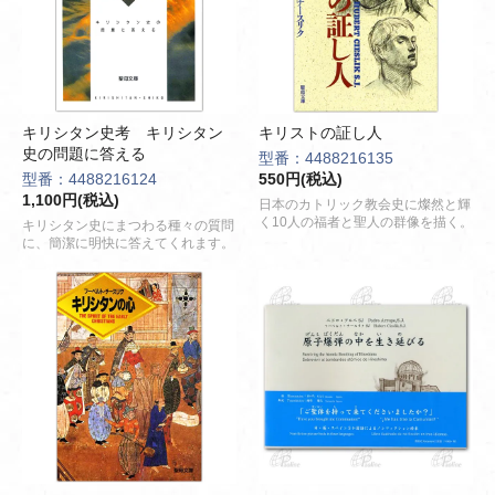
キリシタン史考 キリシタン
キリストの証し人
史の問題に答える
型番：4488216135
型番：4488216124
550円(税込)
1,100円(税込)
日本のカトリック教会史に燦然と輝
く10人の福者と聖人の群像を描く。
キリシタン史にまつわる種々の質問
に、簡潔に明快に答えてくれます。