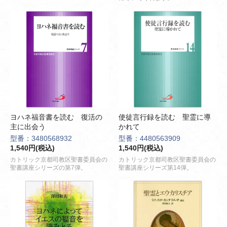
ヨハネ福音書を読む 復活の
使徒言行録を読む 聖霊に導
主に出会う
かれて
型番：3480568932
型番：4480563909
1,540円(税込)
1,540円(税込)
カトリック京都司教区聖書委員会の
カトリック京都司教区聖書委員会の
聖書講座シリーズの第7弾。
聖書講座シリーズ第14弾。