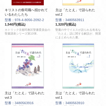
キリストの祭司職へ招かれて
主は「たとえ」で語られた
いるわたしたち
vol.2
型番：978-4-8056-2092-2
型番：3480563911
1,540円(税込)
1,320円(税込)
カトリック京都司教区聖書委員会の
聖書の中でイエスが語られる有名な
聖書講座シリーズ第10弾。
「たとえ」話に関する解説が、簡潔
にまとめられた書。
主は「たとえ」で語られた
主は「たとえ」で語られた
vol.3
vol.1
型番：3480563916
型番：3480563910