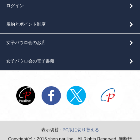
ログイン
規約とポイント制度
女子パウロ会のお店
女子パウロ会の電子書籍
表示切替 :
PC版に切り替える
Copyright(c)・2015 shop pauline All Rights Reserved. 無断転