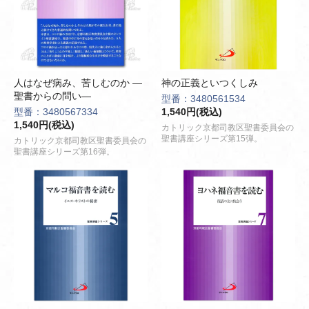
人はなぜ病み、苦しむのか ―
神の正義といつくしみ
聖書からの問い―
型番：3480561534
型番：3480567334
1,540円(税込)
1,540円(税込)
カトリック京都司教区聖書委員会の
聖書講座シリーズ第15弾。
カトリック京都司教区聖書委員会の
聖書講座シリーズ第16弾。