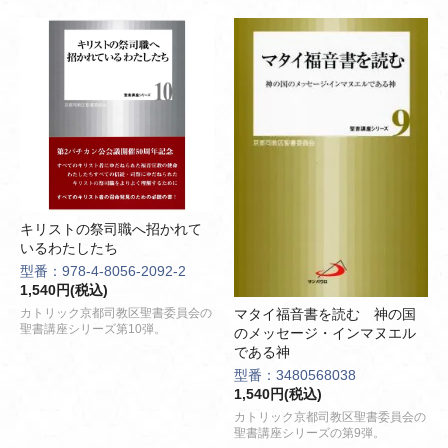
キリストの祭司職へ招かれて
いるわたしたち
型番：978-4-8056-2092-2
1,540円(税込)
マタイ福音書を読む 神の国
カトリック京都司教区聖書委員会の
聖書講座シリーズ第10弾。
のメッセージ・インマヌエル
である神
型番：3480568038
1,540円(税込)
カトリック京都司教区聖書委員会の
聖書講座シリーズの第9弾。