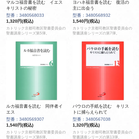
マルコ福音書を読む イエス
ヨハネ福音書を読む 復活の
キリストの秘密
主に出会う
型番：3480568033
型番：3480568932
1,320円(税込)
1,540円(税込)
カトリック京都司教区聖書委員会の
カトリック京都司教区聖書委員会の
聖書講座シリーズ第5弾。
聖書講座シリーズの第7弾。
ルカ福音書を読む 同伴者イ
パウロの手紙を読む キリス
エス
トに捕らえられて
型番：3480569307
型番：3480567038
1,540円(税込)
1,320円(税込)
カトリック京都司教区聖書委員会の
カトリック京都司教区聖書委員会の
聖書講座シリーズ第6弾。
聖書講座シリーズの第13弾。