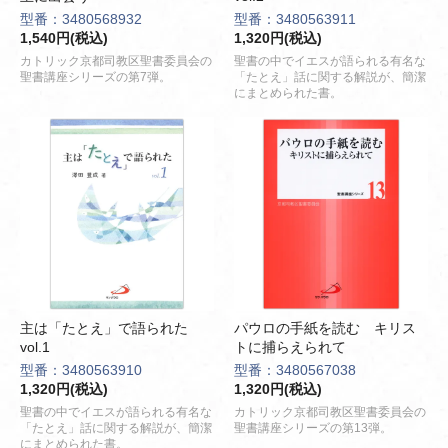
型番：3480568932
型番：3480563911
1,540円(税込)
1,320円(税込)
カトリック京都司教区聖書委員会の
聖書の中でイエスが語られる有名な
聖書講座シリーズの第7弾。
「たとえ」話に関する解説が、簡潔
にまとめられた書。
主は「たとえ」で語られた
パウロの手紙を読む キリス
vol.1
トに捕らえられて
型番：3480563910
型番：3480567038
1,320円(税込)
1,320円(税込)
聖書の中でイエスが語られる有名な
カトリック京都司教区聖書委員会の
「たとえ」話に関する解説が、簡潔
聖書講座シリーズの第13弾。
にまとめられた書。