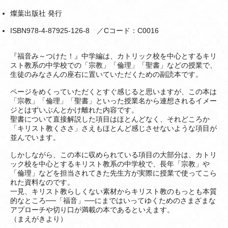
燦葉出版社 発行
ISBN978-4-87925-126-8 ／Cコード：C0016
『福音み～つけた！』中学編は、カトリック校を中心とするキリ
スト教系の中学校での「宗教」「倫理」「聖書」などの授業で、
生徒のみなさんの座右に置いていただくための副読本です。
ページをめくっていただくとすぐ感じると思いますが、この本は
「宗教」「倫理」「聖書」といった授業名から連想されるイメー
ジとはずいぶんとかけ離れた内容です。
聖書について直接解説した項目はほとんどなく、それどころか
「キリスト教くささ」さえもほとんど感じさせないような項目が
並んでいます。
しかしながら、この本に収められている項目の大部分は、カトリ
ック校を中心とするキリスト教系の中学校で、長年「宗教」や
「倫理」などを担当されてきた先生方が実際に授業で使ってこら
れた資料なのです。
一見、キリスト教らしくない素材からキリスト教のもっとも本質
的なところ──「福音」──にまではいってゆくためのさまざまな
アプローチや切り口が満載の本であるといえます。
（まえがきより）