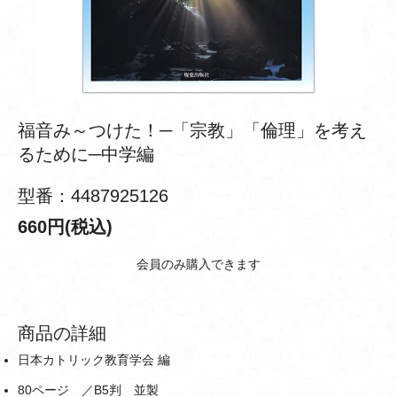
福音み～つけた！─「宗教」「倫理」を考え
るために─中学編
型番：4487925126
660円(税込)
会員のみ購入できます
商品の詳細
日本カトリック教育学会 編
80ページ ／B5判 並製