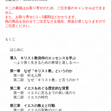
※この書籍はお取り寄せのため、ご注文後のキャンセルはできま
せん。
また、お取り寄せに1～3週間ほどかかります。
他の商品を合わせてご注文なさる場合、発送が遅くなりますので
ご注意ください。
もくじ
はじめに
導入 キリスト教信仰のエッセンスを学ぶ
―より善く生きるための希望と道しるべ―
第一章 なぜ「キリスト教」というのか
第一節 祈る人間
第二節 なぜ「キリスト教」と言うのか？
第二章 イエスをめぐる歴史的な背景
第一節 イエスに至るまでの長い道のり
第二節 イエスの時代
第三章 イエスの教えと行動
第一節 イエスの宣教のはじめ