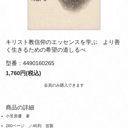
キリスト教信仰のエッセンスを学ぶ より善
く生きるための希望の道しるべ
型番：4490160265
1,760円(税込)
会員のみ購入できます
商品の詳細
小笠原優 著
260ページ ／A5判 並製