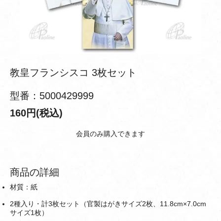
教皇フランシスコ 3枚セット
型番：5000429999
160円(税込)
会員のみ購入できます
商品の詳細
材質：紙
2種入り・計3枚セット（官製はがきサイズ2枚、11.8cm×7.0cm
サイズ1枚）