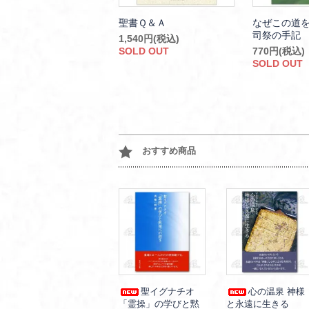
聖書Ｑ＆Ａ
なぜこの道を
司祭の手記
1,540円(税込)
SOLD OUT
770円(税込)
SOLD OUT
おすすめ商品
聖イグナチオ
心の温泉 神様
「霊操」の学びと黙
と永遠に生きる