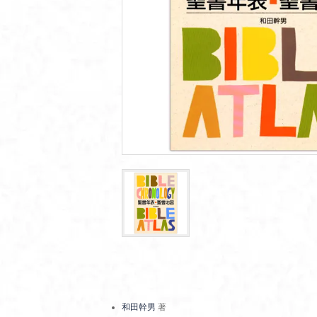
和田幹男
著