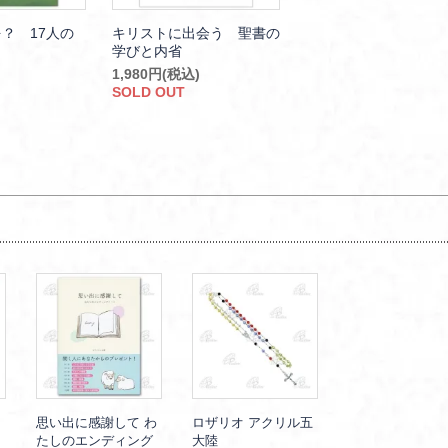
？ 17人の
キリストに出会う 聖書の
学びと内省
1,980円(税込)
SOLD OUT
思い出に感謝して わ
ロザリオ アクリル五
たしのエンディング
大陸