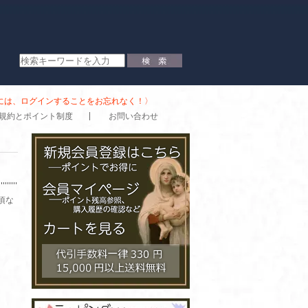
時には、ログインすることをお忘れなく！〉
規約とポイント制度
お問い合わせ
頃な