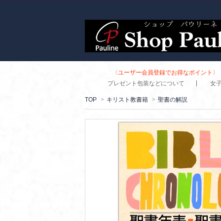
〈ユーザー会員登録でお得なポイント〉 
プレゼント包装などについて
女
TOP
>
キリスト教書籍
>
聖書の解説