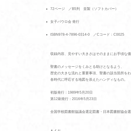
72ページ ／B5判 並製（ソフトカバー）
女子パウロ会 発行
ISBN978-4-7896-0314-0 ／Cコード：C0025
収録内容、見やすい大きさはそのままにお手頃な価
聖書のメッセージをくみとる助けとなるよう、
歴史の大きな流れと重要事項、聖書の該当箇所をわ
各時代に呼応する地図を添えたハンディなもの。
初版発行：1989年5月20日
第12刷発行：2016年5月23日
全国学校図書館協議会選定図書・日本図書館協会選