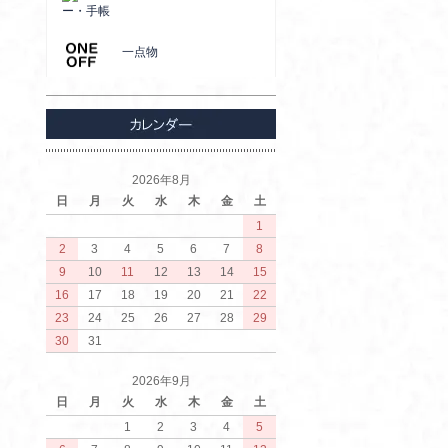
ー・手帳
一点物
2026年8月
日
月
火
水
木
金
土
1
2
3
4
5
6
7
8
9
10
11
12
13
14
15
16
17
18
19
20
21
22
23
24
25
26
27
28
29
30
31
2026年9月
日
月
火
水
木
金
土
1
2
3
4
5