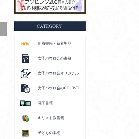
新着書籍・新着聖品
女子パウロ会の書籍
女子パウロ会オリジナル
女子パウロ会のCD･DVD
電子書籍
キリスト教書籍
子どもの本棚