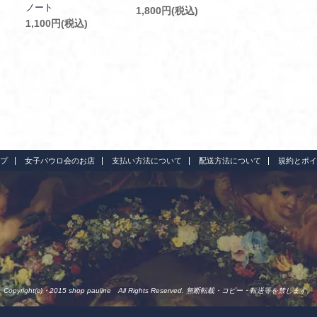
ノート
1,800円(税込)
1,100円(税込)
プ
女子パウロ会のお店
支払い方法について
配送方法について
規約とポイ
Copyright(c)・2015 shop pauline All Rights Reserved. 無断転載・コピー・転送等を禁じます。