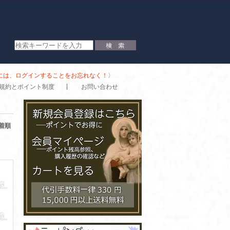
時には、ログインすることをお忘れなく！〉
規約とポイント制度
お問い合わせ
着順