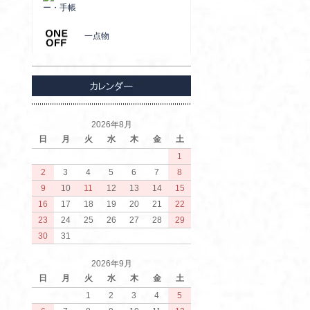
ー・手帳
一点物
2026年8月
日
月
火
水
木
金
土
1
2
3
4
5
6
7
8
9
10
11
12
13
14
15
16
17
18
19
20
21
22
23
24
25
26
27
28
29
30
31
2026年9月
日
月
火
水
木
金
土
1
2
3
4
5