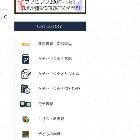
スコG
新着書籍・新着聖品
女子パウロ会の書籍
女子パウロ会オリジナル
女子パウロ会のCD･DVD
電子書籍
キリスト教書籍
子どもの本棚