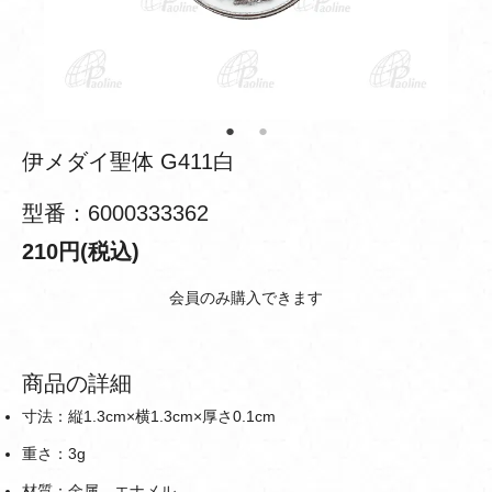
伊メダイ聖体 G411白
型番：6000333362
210円(税込)
会員のみ購入できます
商品の詳細
寸法：縦1.3cm×横1.3cm×厚さ0.1cm
重さ：3g
材質：金属、エナメル