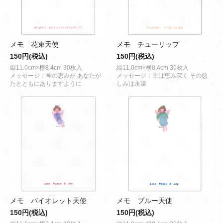
メモ 花束天使
メモ チューリップ
150円(税込)
150円(税込)
縦11.0cm×横8.4cm 30枚入
縦11.0cm×横8.4cm 30枚入
メッセージ：神の恵みが あなたが
メッセージ：主は恵み深く その慈
たとともにありますように
しみは永遠
メモ バイオレット天使
メモ ブルー天使
150円(税込)
150円(税込)