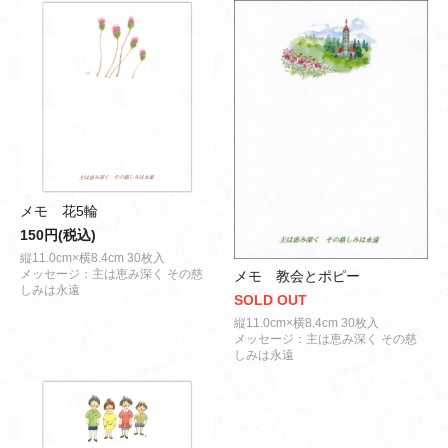
メモ 花5輪
150円(税込)
縦11.0cm×横8.4cm 30枚入
メッセージ：主は恵み深く その慈
メモ 教会とポピー
しみは永遠
SOLD OUT
縦11.0cm×横8.4cm 30枚入
メッセージ：主は恵み深く その慈
しみは永遠