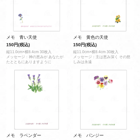
メモ 青い天使
メモ 黄色の天使
150円(税込)
150円(税込)
縦11.0cm×横8.4cm 30枚入
縦11.0cm×横8.4cm 30枚入
メッセージ：神の恵みが あなたが
メッセージ：主は恵み深く その慈
たとともにありますように
しみは永遠
メモ ラベンダー
メモ パンジー