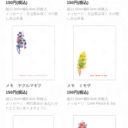
150円(税込)
150円(税込)
縦11.0cm×横8.4cm 30枚入
縦11.0cm×横8.0cm 30枚入
メッセージ：主は恵み深く その慈
メッセージ：主は恵み深く その慈
しみは永遠
しみは永遠
メモ ヤグルマギク
メモ ミモザ
150円(税込)
150円(税込)
縦11.0cm×横8.0cm 30枚入
縦11.0cm×横8.4cm 30枚入
メッセージ：神の恵みが あなたが
メッセージ：Love Peace & Joy
たとともにありますように