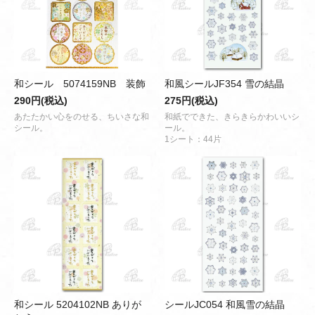
和シール 5074159NB 装飾
和風シールJF354 雪の結晶
290円(税込)
275円(税込)
あたたかい心をのせる、ちいさな和
和紙でできた、きらきらかわいいシ
シール。
ール。
1シート：44片
和シール 5204102NB ありが
シールJC054 和風雪の結晶