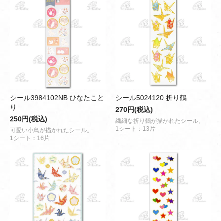
シール3984102NB ひなたこと
シール5024120 折り鶴
り
270円(税込)
250円(税込)
繊細な折り鶴が描かれたシール。
1シート：13片
可愛い小鳥が描かれたシール。
1シート：16片