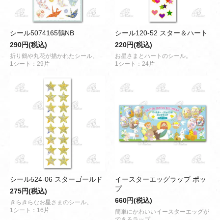
シール5074165鶴NB
シール120-52 スター＆ハート
290円(税込)
220円(税込)
折り鶴や丸花が描かれたシール。
お星さまとハートのシール。
1シート：29片
1シート：24片
シール524-06 スターゴールド
イースターエッグラップ ポッ
プ
275円(税込)
660円(税込)
きらきらなお星さまのシール。
1シート：16片
簡単にかわいいイースターエッグが
できるラップ。