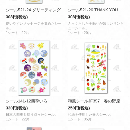
シール521-24 グリーティング
シール521-26 THANK YOU
308円(税込)
308円(税込)
使いやすいメッセージを集めたシー
ふっくらした手触りが嬉しいサンキ
ル。
ューシール。
1シート：12片
1シート：20片
シール141-12四季いろ
和風シールJF357 春の野原
330円(税込)
250円(税込)
日本の四季を切り取ったシール。
和紙を使用した春のシール。
1シート：22片
1シート：35片