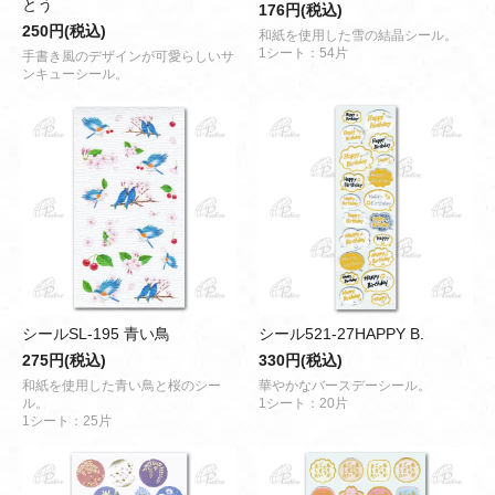
とう
176円(税込)
250円(税込)
和紙を使用した雪の結晶シール。
1シート：54片
手書き風のデザインが可愛らしいサ
ンキューシール。
シールSL-195 青い鳥
シール521-27HAPPY B.
275円(税込)
330円(税込)
和紙を使用した青い鳥と桜のシー
華やかなバースデーシール。
ル。
1シート：20片
1シート：25片