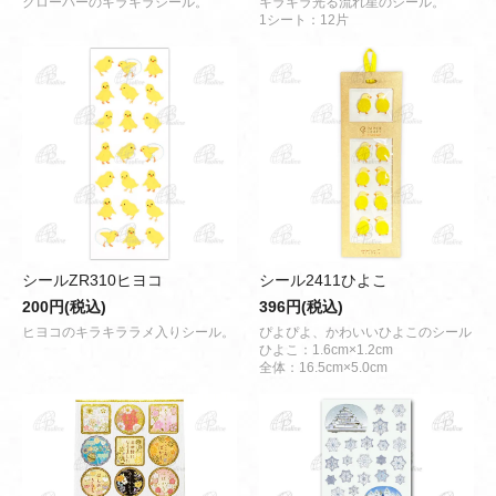
クローバーのキラキラシール。
キラキラ光る流れ星のシール。
1シート：12片
シールZR310ヒヨコ
シール2411ひよこ
200円(税込)
396円(税込)
ヒヨコのキラキララメ入りシール。
ぴよぴよ、かわいいひよこのシール
ひよこ：1.6cm×1.2cm
全体：16.5cm×5.0cm