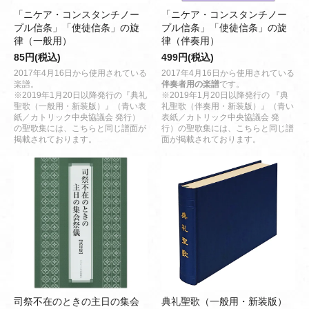
「ニケア・コンスタンチノー
「ニケア・コンスタンチノー
プル信条」「使徒信条」の旋
プル信条」「使徒信条」の旋
律（一般用）
律（伴奏用）
85円(税込)
499円(税込)
2017年4月16日から使用されている
2017年4月16日から使用されている
楽譜。
伴奏者用の楽譜
です。
※2019年1月20日以降発行の『典礼
※2019年1月20日以降発行の 『典
聖歌（一般用・新装版）』（青い表
礼聖歌（伴奏用・新装版）』（青い
紙／カトリック中央協議会 発行）
表紙／カトリック中央協議会 発
の聖歌集には、こちらと同じ譜面が
行）の聖歌集には、こちらと同じ譜
掲載されております。
面が掲載されております。
司祭不在のときの主日の集会
典礼聖歌（一般用・新装版）