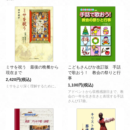
ミサを祝う 最後の晩餐から
こどもさんびか改訂版 手話
現在まで
で歌おう！ 教会の祭りと行
事
2,420円(税込)
1,100円(税込)
ミサをより深く理解するために。
アドベントから収穫感謝日まで、教
会の一年を生き生きと表現する手話
さんび17曲。