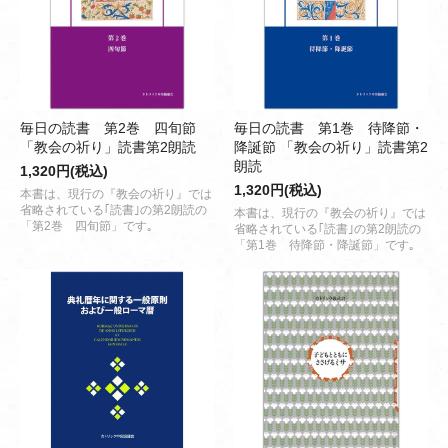
毎日の読書 第2巻 四旬節
毎日の読書 第1巻 待降節・
「教会の祈り」読書第2朗読
降誕節 「教会の祈り」読書第2
朗読
1,320円(税込)
1,320円(税込)
本書は、現行の『教会の祈り』では
省略されている｢読書｣の第2朗読の
本書は、現行の『教会の祈り』では
「第2巻 四旬節」です｡
省略されている｢読書｣の第2朗読の
「第1巻 待降節・降誕節」です｡