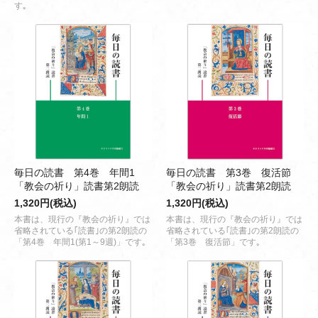
す｡
毎日の読書 第4巻 年間1
毎日の読書 第3巻 復活節
「教会の祈り」読書第2朗読
「教会の祈り」読書第2朗読
1,320円(税込)
1,320円(税込)
本書は、現行の『教会の祈り』では
本書は、現行の『教会の祈り』では
省略されている｢読書｣の第2朗読の
省略されている｢読書｣の第2朗読の
「第4巻 年間1(第1～9週)」です｡
「第3巻 復活節」です｡