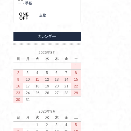
ー・手帳
一点物
2026年8月
日
月
火
水
木
金
土
1
2
3
4
5
6
7
8
9
10
11
12
13
14
15
16
17
18
19
20
21
22
23
24
25
26
27
28
29
30
31
2026年9月
日
月
火
水
木
金
土
1
2
3
4
5