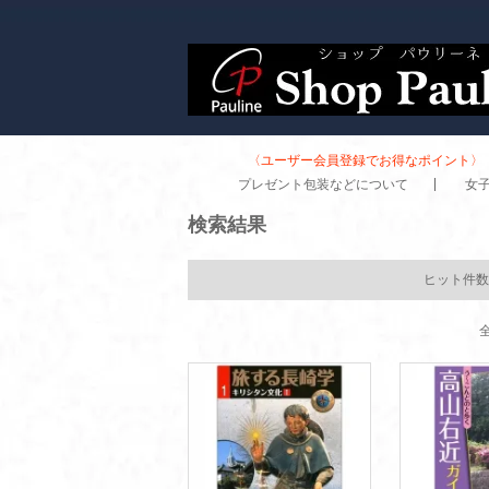
〈ユーザー会員登録でお得なポイント〉 
プレゼント包装などについて
女
検索結果
ヒット件数
全