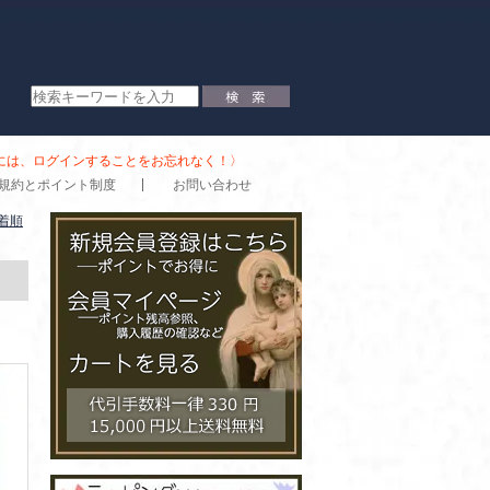
時には、ログインすることをお忘れなく！〉
規約とポイント制度
お問い合わせ
着順