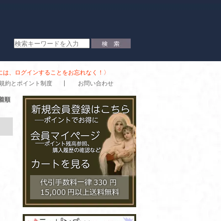
時には、ログインすることをお忘れなく！〉
規約とポイント制度
お問い合わせ
着順