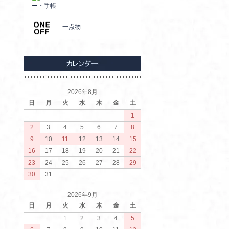
ー・手帳
一点物
2026年8月
日
月
火
水
木
金
土
1
2
3
4
5
6
7
8
9
10
11
12
13
14
15
16
17
18
19
20
21
22
23
24
25
26
27
28
29
30
31
2026年9月
日
月
火
水
木
金
土
1
2
3
4
5