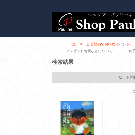
〈ユーザー会員登録でお得なポイント〉 
プレゼント包装などについて
女
検索結果
ヒット件
全