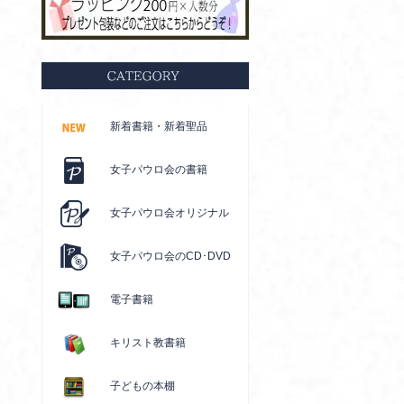
新着書籍・新着聖品
女子パウロ会の書籍
女子パウロ会オリジナル
女子パウロ会のCD･DVD
電子書籍
キリスト教書籍
子どもの本棚