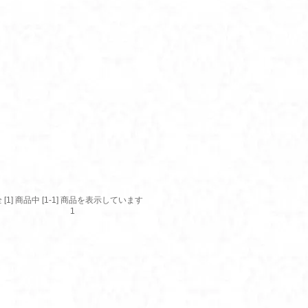
 [1] 商品中 [1-1] 商品を表示しています
1