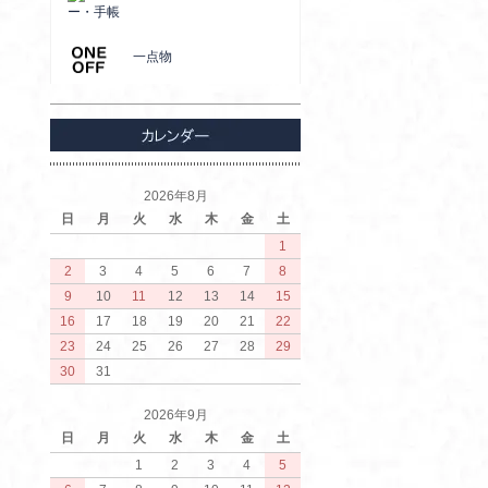
ー・手帳
一点物
2026年8月
日
月
火
水
木
金
土
1
2
3
4
5
6
7
8
9
10
11
12
13
14
15
16
17
18
19
20
21
22
23
24
25
26
27
28
29
30
31
2026年9月
日
月
火
水
木
金
土
1
2
3
4
5