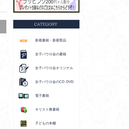
新着書籍・新着聖品
女子パウロ会の書籍
女子パウロ会オリジナル
女子パウロ会のCD･DVD
電子書籍
キリスト教書籍
子どもの本棚