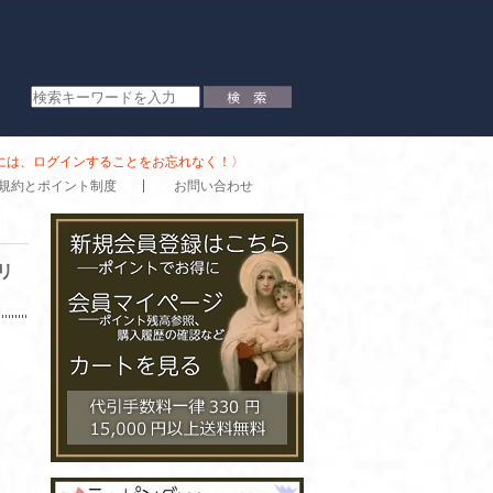
時には、ログインすることをお忘れなく！〉
規約とポイント制度
お問い合わせ
リ