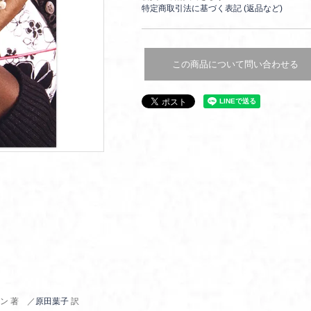
特定商取引法に基づく表記 (返品など)
この商品について問い合わせる
ン 著 ／
原田葉子
訳