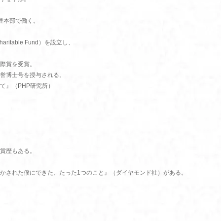
連本部で働く。
aritable Fund）を設立し、
際賞を受賞。
誉博士号を授与される。
て』（PHP研究所）
賞歴もある。
かされた僕にできた、たった1つのこと』（ダイヤモンド社）がある。