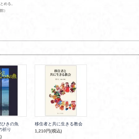
とめる。
館）
と2ひきの魚
移住者と共に生きる教会
の祈り
1,210円(税込)
)