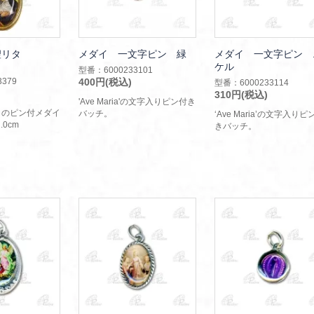
聖リタ
メダイ 一文字ピン 緑
メダイ 一文字ピン 
ケル
型番：6000233101
379
400円(税込)
型番：6000233114
310円(税込)
'Ave Maria'の文字入りピン付き
タのピン付メダイ
バッチ。
‘Ave Maria’の文字入りピ
.0cm
きバッチ。