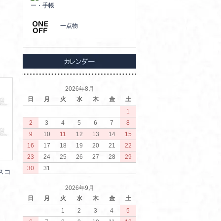
ー・手帳
一点物
2026年8月
日
月
火
水
木
金
土
1
2
3
4
5
6
7
8
9
10
11
12
13
14
15
16
17
18
19
20
21
22
23
24
25
26
27
28
29
30
31
スコ
2026年9月
日
月
火
水
木
金
土
1
2
3
4
5