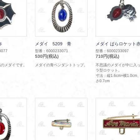
赤
メダイ 5209 青
メダイ ばらロケット
077
型番：6000233071
型番：6000233097
530円(税込)
710円(税込)
議のメダイです。
メダイの青ペンダントトップ。
不思議のメダイが中に入
ラ型ロケット。
寸法：縦1.6cm×横1.0cm
さ0.7cm