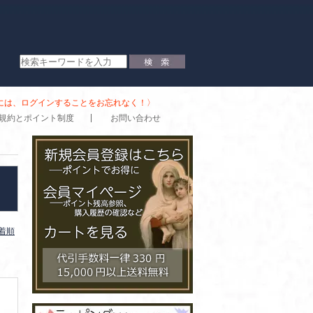
時には、ログインすることをお忘れなく！〉
規約とポイント制度
お問い合わせ
着順