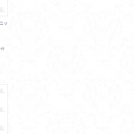
ニッ
ン付