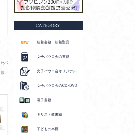
赤
新着書籍・新着聖品
女子パウロ会の書籍
ったバ
女子パウロ会オリジナル
、厚
女子パウロ会のCD･DVD
電子書籍
キリスト教書籍
子どもの本棚