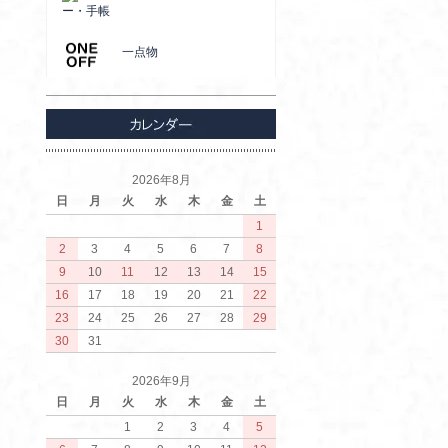
ー・手帳
一点物
2026年8月
日
月
火
水
木
金
土
1
2
3
4
5
6
7
8
9
10
11
12
13
14
15
16
17
18
19
20
21
22
23
24
25
26
27
28
29
30
31
2026年9月
日
月
火
水
木
金
土
1
2
3
4
5