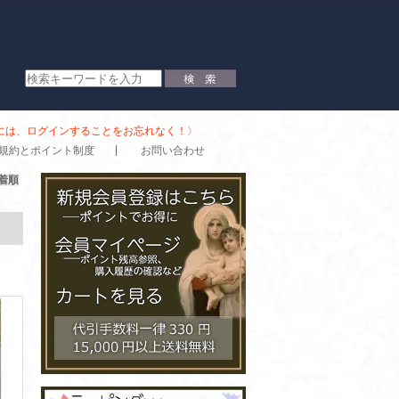
時には、ログインすることをお忘れなく！〉
規約とポイント制度
お問い合わせ
着順