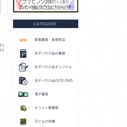
新着書籍・新着聖品
雑な
福を
女子パウロ会の書籍
女子パウロ会オリジナル
女子パウロ会のCD･DVD
電子書籍
キリスト教書籍
子どもの本棚