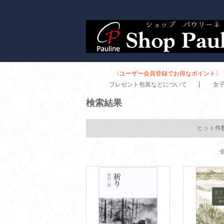
〈ユーザー会員登録でお得なポイント〉 
プレゼント包装などについて
女
検索結果
ヒット件
全