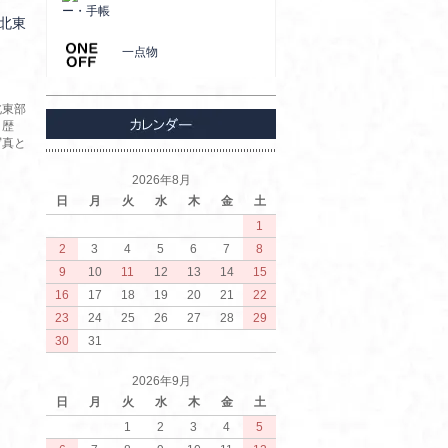
ー・手帳
北東
一点物
北東部
、歴
写真と
2026年8月
日
月
火
水
木
金
土
1
2
3
4
5
6
7
8
9
10
11
12
13
14
15
16
17
18
19
20
21
22
23
24
25
26
27
28
29
30
31
2026年9月
日
月
火
水
木
金
土
1
2
3
4
5