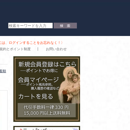
時には、ログインすることをお忘れなく！〉
規約とポイント制度
お問い合わせ
着順