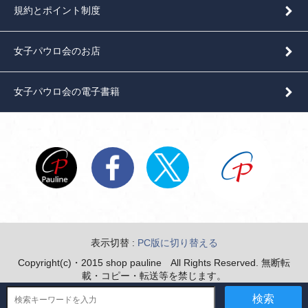
規約とポイント制度
女子パウロ会のお店
女子パウロ会の電子書籍
表示切替 :
PC版に切り替える
Copyright(c)・2015 shop pauline All Rights Reserved. 無断転
載・コピー・転送等を禁じます。
検索